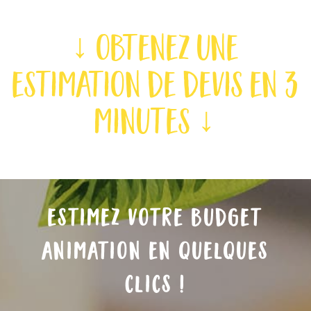
↓ obtenez une
estimation de devis en 3
minutes ↓
estimez votre budget
animation en quelques
clics !