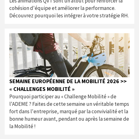
Les animations QVT sont un atout pour renforcer la
cohésion d'équipe et améliorer la performance.
Découvrez pourquoi les intégrer à votre stratégie RH.
SEMAINE EUROPÉENNE DE LA MOBILITÉ 2026 >>
« CHALLENGES MOBILITÉ »
Pourquoi participer au « Challenge Mobilité » de
l'ADEME ? Faites de cette semaine un véritable temps
fort dans l'entreprise, marqué par la convivialité et la
bonne humeur avant, pendant ou après la semaine de
la Mobilité !