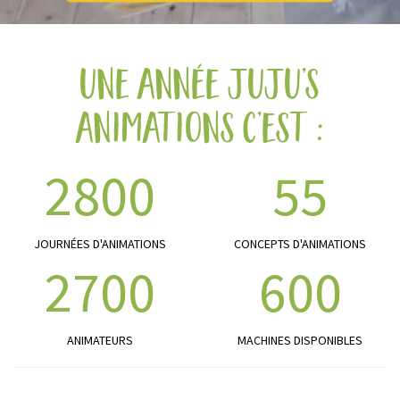
une année juju’s
animations c’est :
2800
55
JOURNÉES D'ANIMATIONS
CONCEPTS D'ANIMATIONS
2700
600
ANIMATEURS
MACHINES DISPONIBLES