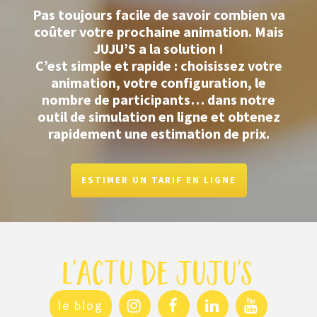
Pas toujours facile de savoir combien va
coûter votre prochaine animation.
Mais
JUJU’S a la solution !
C’est simple et rapide : choisissez votre
animation, votre configuration, le
nombre de participants… dans notre
outil de simulation en ligne et obtenez
rapidement une estimation de prix.
ESTIMER UN TARIF EN LIGNE
l'actu de juju's
le blog