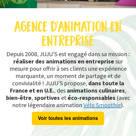
DEVIS
agence d'animation en
CONTACT
entreprise
Depuis 2008, JUJU’S est engagé dans sa mission :
réaliser des animations en entreprise
sur
mesure pour offrir à ses clients une expérience
marquante, un moment de partage et de
convivialité ! JUJU’S propose,
dans toute la
France et en U.E.
, des
animations culinaires
,
bien-être
,
sportives
et
éco-responsables
(avec
notre légendaire animation
Vélo Smoothie
).