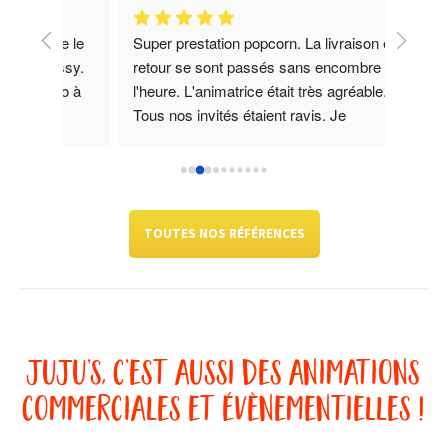
ne le 
Super prestation popcorn. La livraison et le 
ussy. 
retour se sont passés sans encombre et à 
vo à 
l'heure. L'animatrice était très agréable. 
Tous nos invités étaient ravis. Je 
recommande !
TOUTES NOS RÉFÉRENCES
juju’s, c’est aussi des animations
commerciales et évènementielles !