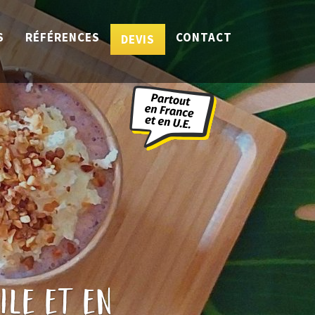
S
RÉFÉRENCES
CONTACT
DEVIS
ile et en