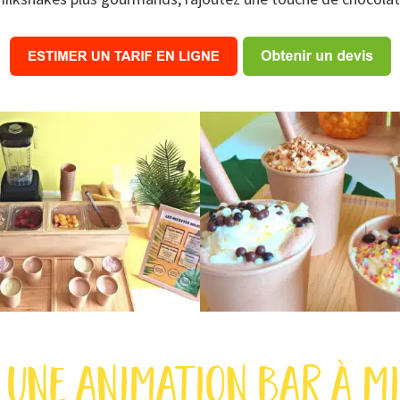
 une animation bar à mi