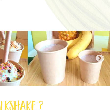
lkshake ?