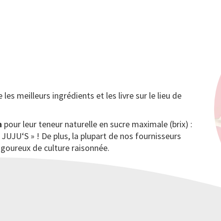
es meilleurs ingrédients et les livre sur le lieu de
n
pour leur teneur naturelle en sucre maximale (brix) :
 JUJU‘S » ! De plus, la plupart de nos fournisseurs
igoureux de culture raisonnée.