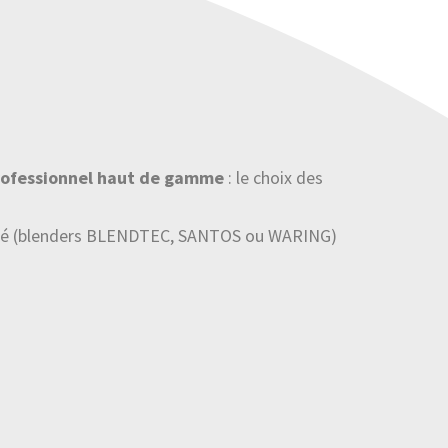
rofessionnel haut de gamme
: le choix des
arché (blenders BLENDTEC, SANTOS ou WARING)