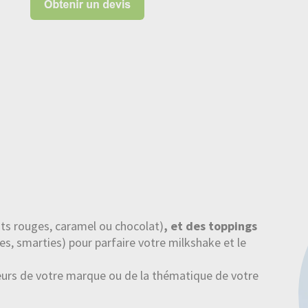
its rouges, caramel ou chocolat)
, et des toppings
ées, smarties) pour parfaire votre milkshake et le
eurs de votre marque ou de la thématique de votre