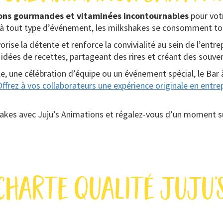
ons gourmandes et vitaminées incontournables
pour votr
à tout type d’événement, les milkshakes se consomment tou
orise la détente et renforce la convivialité au sein de l’entr
idées de recettes, partageant des rires et créant des souven
le, une célébration d’équipe ou un événement spécial, le Ba
Offrez à vos collaborateurs une expérience originale en entre
kes avec Juju’s Animations et régalez-vous d’un moment suc
charte qualité juju’