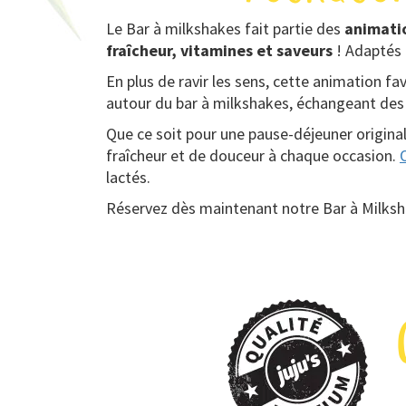
Le Bar à milkshakes fait partie des
animati
fraîcheur, vitamines et saveurs
! Adaptés 
En plus de ravir les sens, cette animation fav
autour du bar à milkshakes, échangeant des 
Que ce soit pour une pause-déjeuner origina
fraîcheur et de douceur à chaque occasion.
lactés.
Réservez dès maintenant notre Bar à Milksha