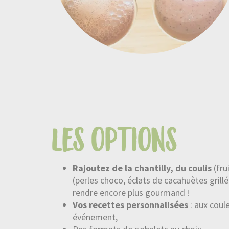
les options
Rajoutez de la chantilly, du coulis
(fru
(perles choco, éclats de cacahuètes grill
rendre encore plus gourmand !
Vos recettes personnalisées
: aux coul
événement,