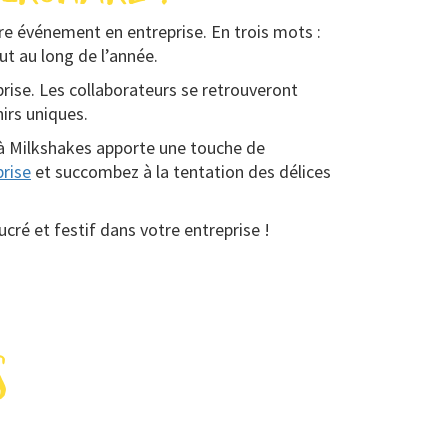
e événement en entreprise. En trois mots :
t au long de l’année.
eprise. Les collaborateurs se retrouveront
irs uniques.
r à Milkshakes apporte une touche de
prise
et succombez à la tentation des délices
ré et festif dans votre entreprise !
s