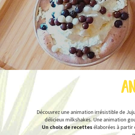
an
Découvrez une animation irrésistible de Juju
délicieux milkshakes. Une animation gou
Un choix de recettes
élaborées à partir 
m