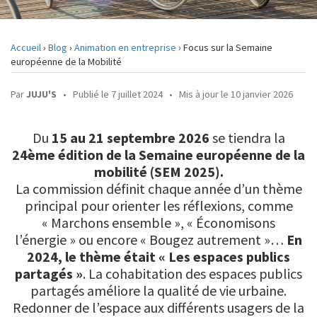
DEVIS
Accueil
›
Blog
›
Animation en entreprise
›
Focus sur la Semaine
européenne de la Mobilité
CONTACT
Par
JUJU'S
•
Publié le 7 juillet 2024
•
Mis à jour le 10 janvier 2026
Du
15 au 21 septembre 2026
se tiendra la
24ème édition de la Semaine européenne de la
mobilité (SEM 2025).
La commission définit chaque année d’un thème
principal pour orienter les réflexions, comme
« Marchons ensemble », « Économisons
l’énergie » ou encore « Bougez autrement »…
En
2024, le thème était « Les espaces publics
partagés »
. La cohabitation des espaces publics
partagés améliore la qualité de vie urbaine.
Redonner de l’espace aux différents usagers de la