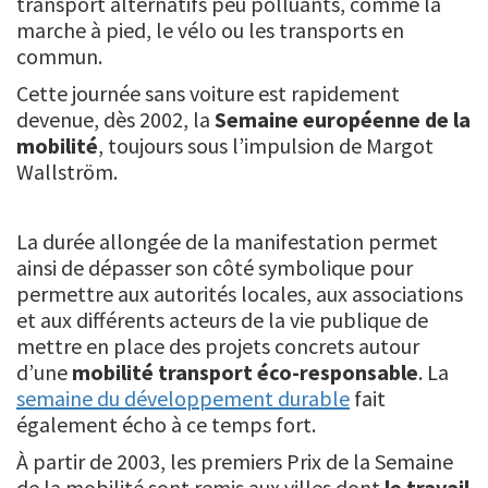
transport alternatifs peu polluants, comme la
marche à pied, le vélo ou les transports en
commun.
Cette journée sans voiture est rapidement
devenue, dès 2002, la
Semaine européenne de la
mobilité
, toujours sous l’impulsion de Margot
Wallström.
La durée allongée de la manifestation permet
ainsi de dépasser son côté symbolique pour
permettre aux autorités locales, aux associations
et aux différents acteurs de la vie publique de
mettre en place des projets concrets autour
d’une
mobilité transport éco-responsable
. La
semaine du développement durable
fait
également écho à ce temps fort.
À partir de 2003, les premiers Prix de la Semaine
de la mobilité sont remis aux villes dont
le travail