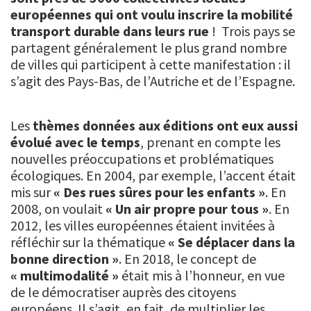
européennes qui ont voulu inscrire la mobilité
transport durable dans leurs rue
! Trois pays se
partagent généralement le plus grand nombre
de villes qui participent à cette manifestation : il
s’agit des Pays-Bas, de l’Autriche et de l’Espagne.
Les
thèmes données aux éditions ont eux aussi
évolué avec le temps
, prenant en compte les
nouvelles préoccupations et problématiques
écologiques. En 2004, par exemple, l’accent était
mis sur
« Des rues sûres pour les enfants »
. En
2008, on voulait
« Un air propre pour tous »
. En
2012, les villes européennes étaient invitées à
réfléchir sur la thématique
« Se déplacer dans la
bonne direction »
. En 2018, le concept de
« multimodalité »
était mis à l’honneur, en vue
de le démocratiser auprès des citoyens
européens. Il s’agit, en fait, de multiplier les