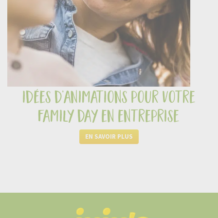
idées d’animations pour votre
family day en entreprise
EN SAVOIR PLUS