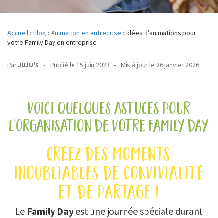
DEVIS
Accueil
›
Blog
›
Animation en entreprise
›
Idées d’animations pour
votre Family Day en entreprise
CONTACT
Par
JUJU'S
•
Publié le 15 juin 2023
•
Mis à jour le 26 janvier 2026
voici quelques astuces pour
l’organisation de votre family day
créez des moments
inoubliables de convivialité
et de partage !
Le
Family Day
est une journée spéciale durant