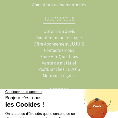
Animations événementielles
JUJU'S & VOUS
Obtenir un devis
Simuler un tarif en ligne
Offre Abonnement JUJU'S
Contactez-nous
Foire Aux Questions
Vente de matériel
Postuler chez JUJU'S
Mentions Légales
A PROPOS
L'histoire de JUJU'S
JUJU'S Activations
JUJU'S Traiteur