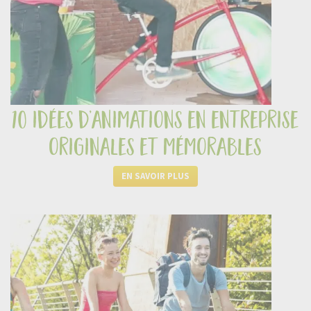
10 idées d’animations en entreprise
originales et mémorables
EN SAVOIR PLUS