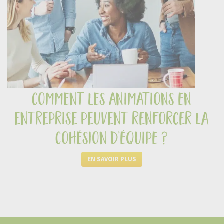
comment les animations en
entreprise peuvent renforcer la
cohésion d’équipe ?
EN SAVOIR PLUS