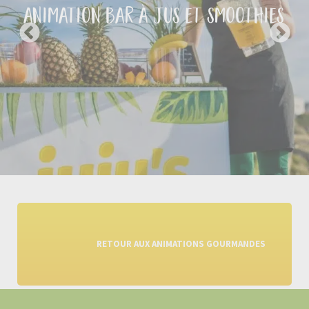
animation cyclo soupes
				RETOUR AUX ANIMATIONS GOURMANDES	