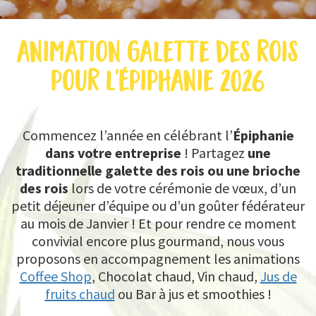
DEVIS
animation galette des rois
pour l'épiphanie 2026
CONTACT
Commencez l’année en célébrant l’
Épiphanie
dans votre entreprise
! Partagez
une
traditionnelle galette des rois ou une brioche
des rois
lors de votre cérémonie de vœux, d’un
petit déjeuner d’équipe ou d’un goûter fédérateur
au mois de Janvier ! Et pour rendre ce moment
convivial encore plus gourmand, nous vous
proposons en accompagnement les animations
Coffee Shop
, Chocolat chaud, Vin chaud,
Jus de
fruits chaud
ou Bar à jus et smoothies !