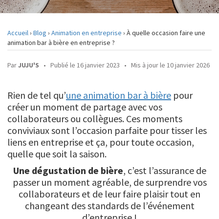
DEVIS
Accueil
›
Blog
›
Animation en entreprise
›
À quelle occasion faire une
animation bar à bière en entreprise ?
CONTACT
Par
JUJU'S
•
Publié le 16 janvier 2023
•
Mis à jour le 10 janvier 2026
Rien de tel qu’
une animation bar à bière
pour
créer un moment de partage avec vos
collaborateurs ou collègues. Ces moments
conviviaux sont l’occasion parfaite pour tisser les
liens en entreprise et ça, pour toute occasion,
quelle que soit la saison.
Une dégustation de bière
, c’est l’assurance de
passer un moment agréable, de surprendre vos
collaborateurs et de leur faire plaisir tout en
changeant des standards de l’événement
d’entreprise !