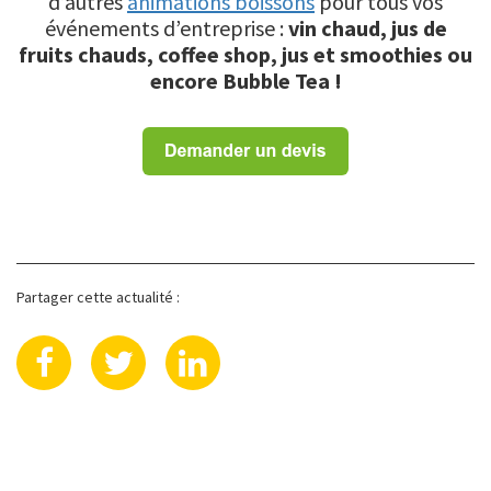
d’autres
animations boissons
pour tous vos
événements d’entreprise :
vin chaud, jus de
fruits chauds, coffee shop, jus et smoothies ou
encore Bubble Tea !
Partager cette actualité :