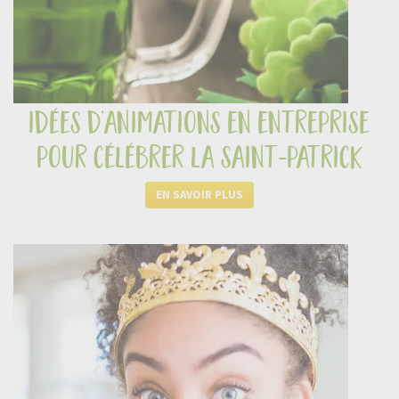
idées d’animations en entreprise
pour célébrer la saint-patrick
EN SAVOIR PLUS